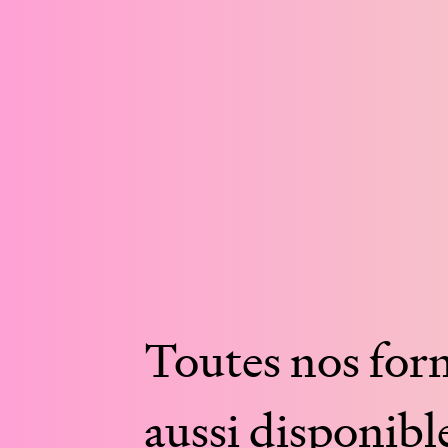
Toutes
nos
for
aussi
disponibl