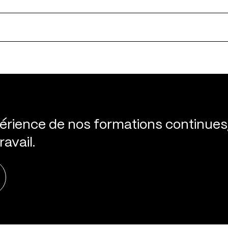
périence de nos formations continues
ravail.