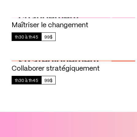
Maîtriser le changement
1h30 à 1h45
99$
1h30 à 1h45
99$
Collaborer stratégiquement
1h30 à 1h45
99$
1h30 à 1h45
99$