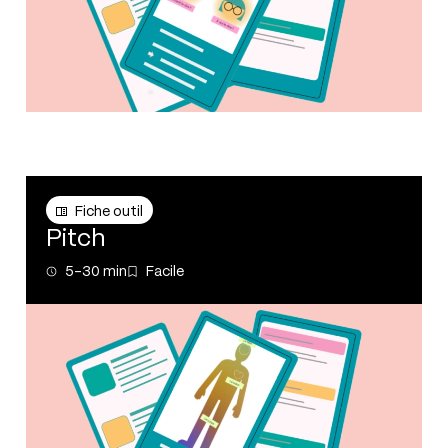
20 - 50
18
résultats
Fiche outil
Fiche outil
Pitch
5-30 min
Facile
5-30 min
Facile