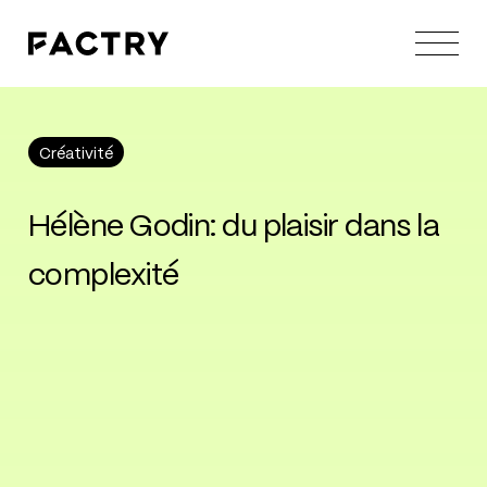
Créativité
Créativité
Hélène
Godin:
du
plaisir
dans
la
complexité