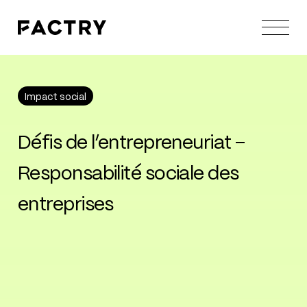
Impact social
Impact social
Défis
de
l’entrepreneuriat
–
Responsabilité
sociale
des
entreprises